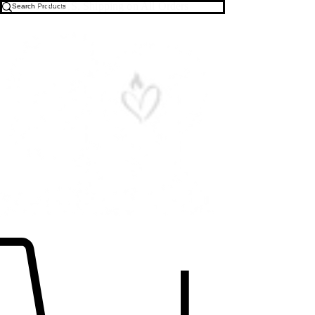
Free U.S. Shipping on All Orders