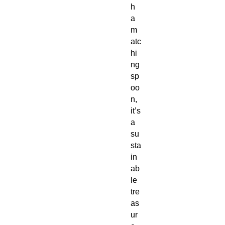
h
a
m
atc
hi
ng
sp
oo
n,
it’s
a
su
sta
in
ab
le
tre
as
ur