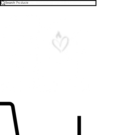
Free U.S. Shipping on All Orders