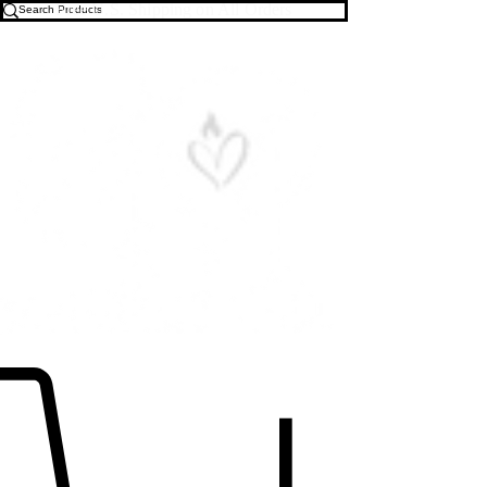
Free U.S. Shipping on All Orders