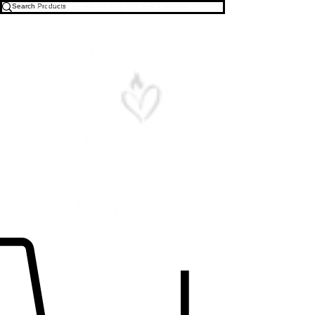
Free U.S. Shipping on All Orders