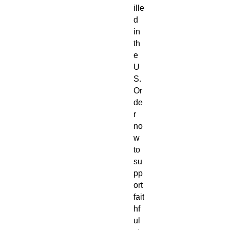
ille
d 
in 
th
e 
U
S. 
Or
de
r 
no
w 
to 
su
pp
ort 
fait
hf
ul 