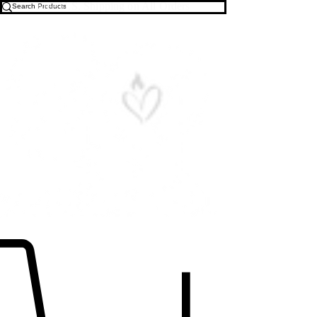
Free U.S. Shipping on All Orders