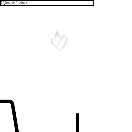
Free U.S. Shipping on All Orders