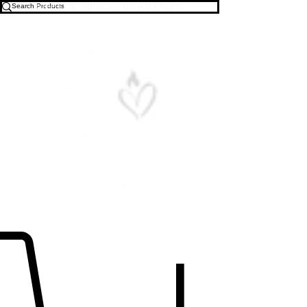
Free U.S. Shipping on All Orders