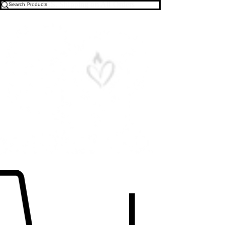
Free U.S. Shipping on All Orders