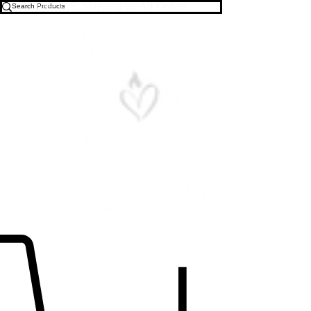
Free U.S. Shipping on All Orders