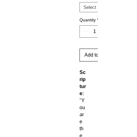
Quantity
*
Add to Cart
Sc
rip
tur
e:
"Y
ou
ar
e
th
e