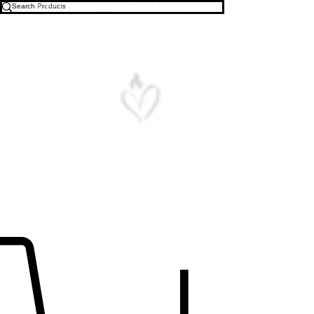
Free U.S. Shipping on All Orders