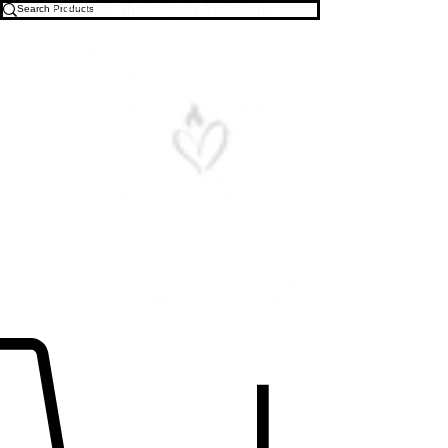
Free U.S. Shipping on All Orders