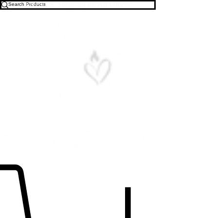
Free U.S. Shipping on All Orders